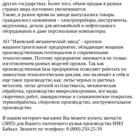
других государствах. Более того, объем продаж в разных
странах мира постоянно увеличивается.
Также, в разное время на заводе выпускались товары
гражданского назначения – электроприборы, инструменты,
медтехника, детали для автомобилей и нефтегазового
оборудования и даже персональные компьютеры.
АО "Ижевский механический завод" - крупное
машиностроительное предприятие, обладающее мощным
производственным потенциалом и современными
технологиями. Поэтому предприятие занимается не только
изготовлением разных моделей оружия. Так как
производственная база предприятия позволяет работать по
замкнутым технологическим циклам, оно включает в себя и
еще такое производство как: литье черных и цветных
металлов, литье деталей из пластмассы, механическая
обработка, производство микроэлектроники, все виды
сварочных работ, лакокрасочные и гальванические покрытия,
термообработка, сборочное производство, инструментальное
производство.
В нашем интернет-магазине Вы можете купить запчасти
(ЗИП) для Вашего охотничьего ружья производства ИМЗ
Байкал. Звоните по телефону: 8 (800) 250-25-59