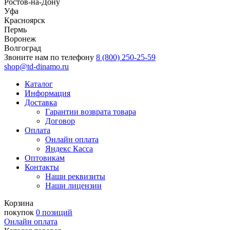
Ростов-на-Дону
Уфа
Красноярск
Пермь
Воронеж
Волгоград
Звоните нам по телефону
8 (800) 250-25-59
shop@td-dinamo.ru
Каталог
Информация
Доставка
Гарантии возврата товара
Договор
Оплата
Онлайн оплата
Яндекс Касса
Оптовикам
Контакты
Наши реквизиты
Наши лицензии
Корзина
покупок
0 позиций
Онлайн оплата