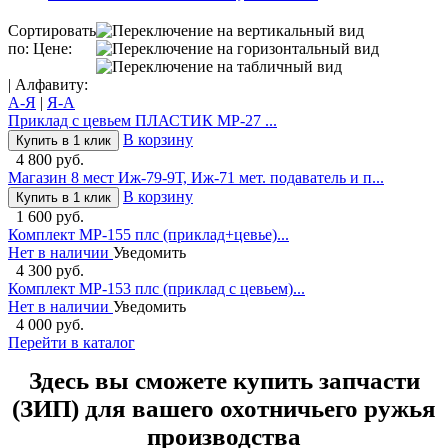
Сортировать
по: Цене:
| Алфавиту:
А-Я
|
Я-А
Приклад с цевьем ПЛАСТИК МР-27 ...
В корзину
Купить в 1 клик
4 800 руб.
Магазин 8 мест Иж-79-9Т, Иж-71 мет. подаватель и п...
В корзину
Купить в 1 клик
1 600 руб.
Комплект МР-155 плс (приклад+цевье)...
Нет в наличии
Уведомить
4 300 руб.
Комплект МР-153 плс (приклад с цевьем)...
Нет в наличии
Уведомить
4 000 руб.
Перейти в каталог
Здесь вы сможете купить запчасти
(ЗИП) для вашего охотничьего ружья
производства