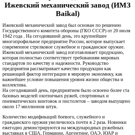
Ижевский механический завод (ИМЗ
Baikal)
Ижевский механический завод был основан по решению
Государственного комитета обороны (ГКО СССР) от 20 июля
1942 года . На сегодняшний день, это крупнейшее
многопрофильное предприятие России, которое выпускает
современное стрелковое служебное и гражданское оружие.
Ижевский механический завод изготавливает продукцию,
которая полностью соответствует требованиям мировых
стандартов по качеству и надежности. Руководство
предприятия рассматривает качество продукции как
решающий фактор интеграции в мировую экономику, как
важнейшее условие повышения уровня жизни общества и
коллектива.
На сегодняшний день, предприятием было освоено более ста
базовых моделей охотничьих ружей, спортивных и
пневматических винтовок и пистолетов – заводом выпущено
около 17 миллионов штук.
Количество модификаций боевого, служебного и
гражданского оружия увеличилось почти в 2 раза. Новинки
ежегодно демонстрируются на международных ружейных
выставках в США, Германии, Аргентине, ОАЭ, ЮАР и