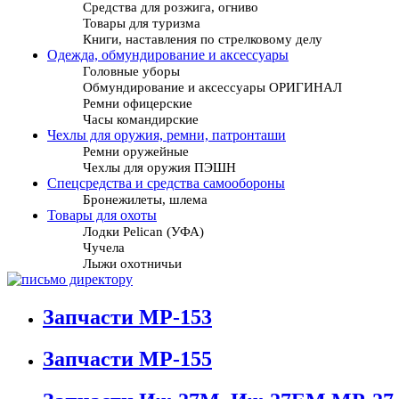
Средства для розжига, огниво
Товары для туризма
Книги, наставления по стрелковому делу
Одежда, обмундирование и аксессуары
Головные уборы
Обмундирование и аксессуары ОРИГИНАЛ
Ремни офицерские
Часы командирские
Чехлы для оружия, ремни, патронташи
Ремни оружейные
Чехлы для оружия ПЭШН
Спецсредства и средства самообороны
Бронежилеты, шлема
Товары для охоты
Лодки Pelican (УФА)
Чучела
Лыжи охотничьи
Запчасти МР-153
Запчасти МР-155