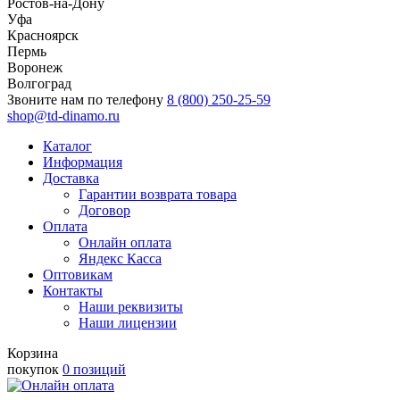
Ростов-на-Дону
Уфа
Красноярск
Пермь
Воронеж
Волгоград
Звоните нам по телефону
8 (800) 250-25-59
shop@td-dinamo.ru
Каталог
Информация
Доставка
Гарантии возврата товара
Договор
Оплата
Онлайн оплата
Яндекс Касса
Оптовикам
Контакты
Наши реквизиты
Наши лицензии
Корзина
покупок
0 позиций