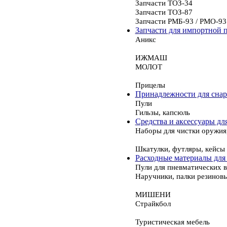
Запчасти ТОЗ-34
Запчасти ТОЗ-87
Запчасти РМБ-93 / РМО-93
Запчасти для импортной 
Аникс
ИЖМАШ
МОЛОТ
Прицелы
Принадлежности для сна
Пули
Гильзы, капсюль
Средства и аксессуары дл
Наборы для чистки оружия
Шкатулки, футляры, кейсы
Расходные материалы для
Пули для пневматических 
Наручники, палки резинов
МИШЕНИ
Страйкбол
Туристическая мебель