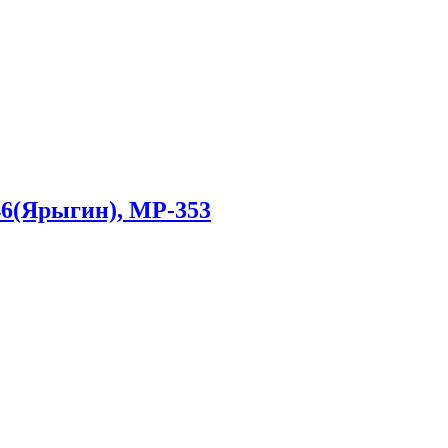
6(Ярыгин), МР-353