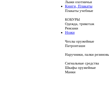
Лыжи охотничьи
Книги, Плакаты
Плакаты учебные
КОБУРЫ
Одежда, трикотаж
Рюкзаки
Ножи
Чехлы оружейные
Патронташи
Наручники, палки резинов
Сигнальные средства
Шкафы оружейные
Манки